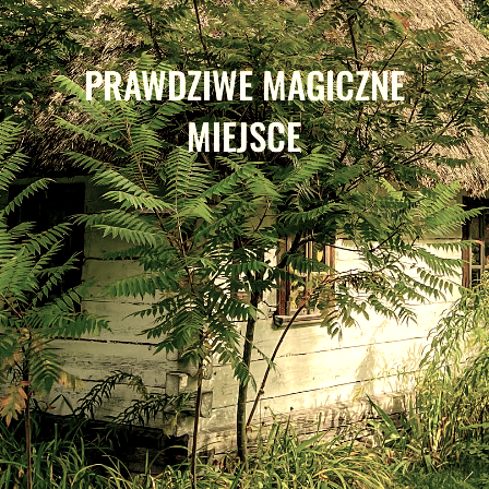
PRAWDZIWE MAGICZNE
MIEJSCE