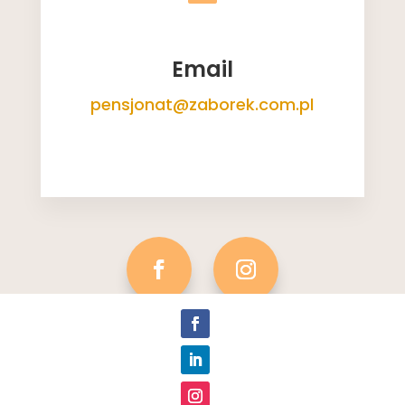
Email
pensjonat@zaborek.com.pl