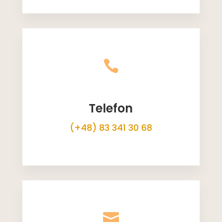

Telefon
(+48) 83 341 30 68
