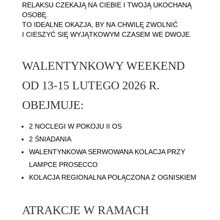
RELAKSU CZEKAJĄ NA CIEBIE I TWOJĄ UKOCHANĄ
OSOBĘ.
TO IDEALNE OKAZJA, BY NA CHWILĘ ZWOLNIĆ
I CIESZYĆ SIĘ WYJĄTKOWYM CZASEM WE DWOJE.
WALENTYNKOWY WEEKEND
OD 13-15 LUTEGO 2026 R.
OBEJMUJE:
2 NOCLEGI W POKOJU II OS
2 ŚNIADANIA
WALENTYNKOWA SERWOWANA KOLACJA PRZY
LAMPCE PROSECCO
KOLACJA REGIONALNA POŁĄCZONA Z OGNISKIEM
ATRAKCJE W RAMACH