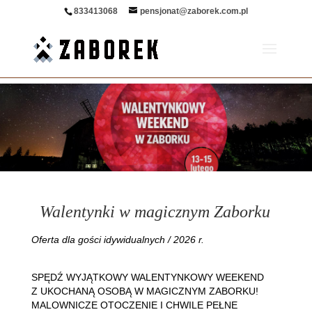
Zapytaj o ofertę
Sprawdź dostępność
833413068
pensjonat@zaborek.com.pl
Walentynki w magicznym Zaborku
Oferta dla gości idywidualnych / 2026 r.
SPĘDŹ WYJĄTKOWY WALENTYNKOWY WEEKEND
Z UKOCHANĄ OSOBĄ W MAGICZNYM ZABORKU!
MALOWNICZE OTOCZENIE I CHWILE PEŁNE